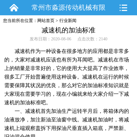
常州市淼源传动机械有限
您当前所在位置：
网站首页
>
行业新闻
公司
减速机的加油标准
发布日期：2020-08-06 点击次数：2140
减速机作为一种设备在很多地方的应用都是非常多
的，大家对减速机应该也有所为耳闻吧。减速机在市场
上的销量是非常好的，它的使用大大提高了作业效率，
很多工厂开始普遍使用这种设备。减速机在运行的时候
需要保障其状况的优良，那么对它的加油标准知识就是
大家现在需要学习的，现在小编就来给大家介绍一下减
速机的加油标准吧。
一、减速机首先加油生产运转半月后，将箱体内的
油液放净，加注新油至油窗中线。减速机加油时，将减
速机上端观察盖拆下用探油尺垂直插入箱底，严禁新、
旧油混合使用。