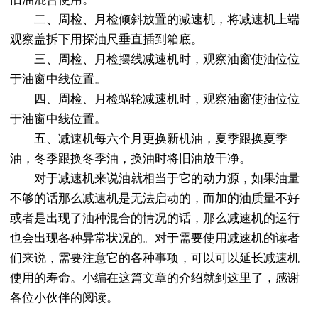
二、周检、月检倾斜放置的减速机，将减速机上端
观察盖拆下用探油尺垂直插到箱底。
三、周检、月检摆线减速机时，观察油窗使油位位
于油窗中线位置。
四、周检、月检蜗轮减速机时，观察油窗使油位位
于油窗中线位置。
五、减速机每六个月更换新机油，夏季跟换夏季
油，冬季跟换冬季油，换油时将旧油放干净。
对于减速机来说油就相当于它的动力源，如果油量
不够的话那么减速机是无法启动的，而加的油质量不好
或者是出现了油种混合的情况的话，那么减速机的运行
也会出现各种异常状况的。对于需要使用减速机的读者
们来说，需要注意它的各种事项，可以可以延长减速机
使用的寿命。小编在这篇文章的介绍就到这里了，感谢
各位小伙伴的阅读。