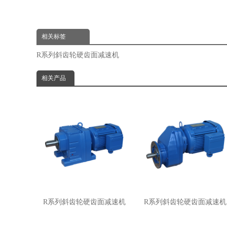
相关标签
R系列斜齿轮硬齿面减速机
相关产品
R系列斜齿轮硬齿面减速机
R系列斜齿轮硬齿面减速机