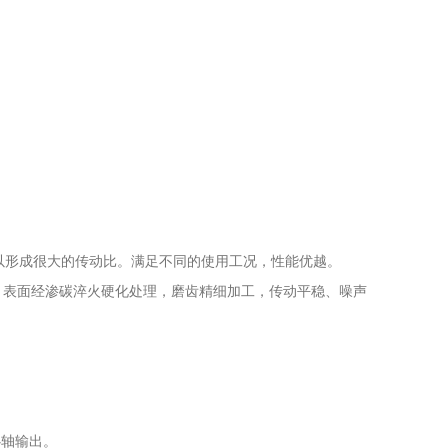
以形成很大的传动比。满足不同的使用工况，性能优越。
，表面经渗碳淬火硬化处理，磨齿精细加工，传动平稳、噪声
心轴输出。