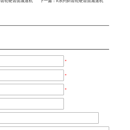
斜齿轮硬齿面减速机
下一篇：
R系列斜齿轮硬齿面减速机
*
*
*