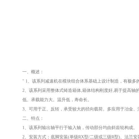
一、概述：
" 1、该系列减速机在模块组合体系基础上设计制造，有极
2、该系列采用整体式铸造箱体,箱体结构刚度好,易于提高
低、承载能力大。温升低，寿命长。
3、可用于正、反转，承受较大的径向载荷。多应用于冶金、
二、特点：
1、该系列输出轴平行于输入轴，传动部分均由斜齿轮构成。
2、安装方式：底脚安装(单级RX型/二级或三级R型)、法兰