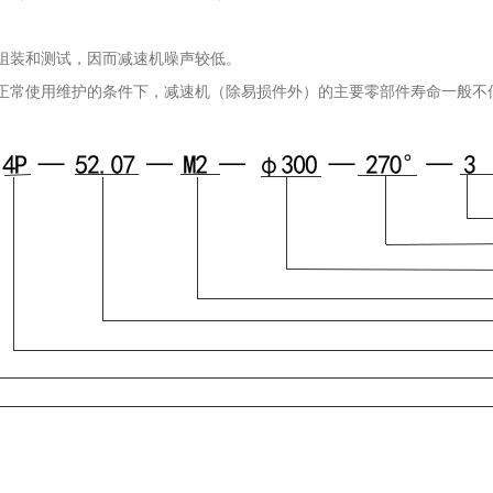
。
组装和测试，因而减速机噪声较低。
正常使用维护的条件下，减速机（除易损件外）的主要零部件寿命一般不低于