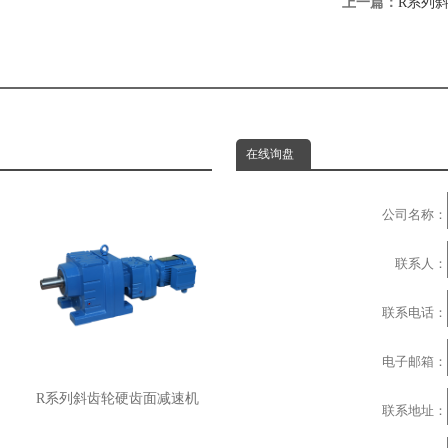
上一篇：
R系列
在线询盘
公司名称：
联系人：
联系电话：
电子邮箱：
R系列斜齿轮硬齿面减速机
联系地址：